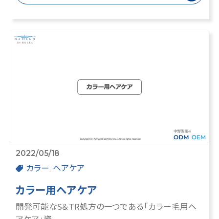
2022/05/18
カラー
ヘアケア
カラー用ヘアケア
開発可能なS＆TR処方の一つである「カラー毛用ヘ
アケア」資…