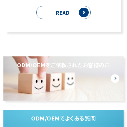
READ
ODM/OEMをご依頼されたお客様の声
ODM/OEMでよくある質問