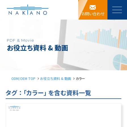
お問い合わせ
PDF & Movie
お役立ち資料 & 動画
ODM/OEM TOP
お役立ち資料 & 動画
カラー
タグ ： 「カラー」 を含む資料一覧