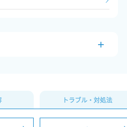
容
トラブル
・対処法