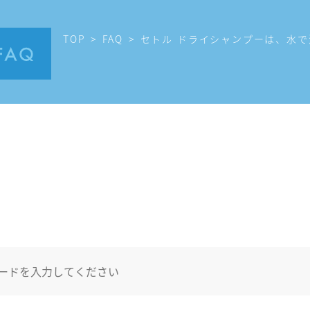
TOP
FAQ
セトル ドライシャンプーは、水