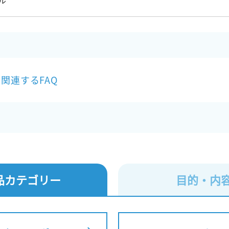
ル
関連するFAQ
品
カテゴリー
目的・内