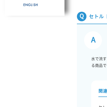
セトル
水で流す
る商品で
関