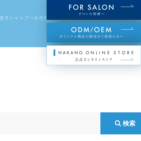
で流すシャンプーの代わりになりますか？
検索