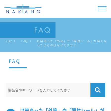
TOP
FAQ
以前あった「外箱」や「開封シール」が無くな
っているのはなぜですか？
FAQ
以前あった「外箱」や「開封シール」が