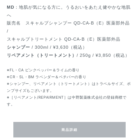
MD
：地肌が気になる方に。うるおいをあたえ健やかな地肌
へ
販売名
スキャルプシャンプー QD-CA-B（E）
医薬部外品
/
スキャルプトリートメント QD-CA-B（E）
医薬部外品
シャンプー
/ 300ml / ¥3,630（税込）
リペアメント（トリートメント）
/ 250g / ¥3,850（税込）
※FL・CA ピンクペッパー＆ライムの香り
※CR・SL・BM ラベンダー＆ベチバーの香り
※シャンプー、リペアメント（トリートメント）はトラベルサイズ、ポ
ンプサイズもございます。
※［リペアメント/REPAIRMENT］は中野製薬株式会社の登録商標で
す。
商品詳細