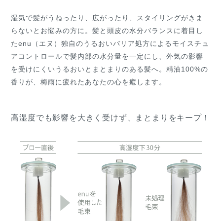
湿気で髪がうねったり、広がったり、スタイリングがきま
らないとお悩みの方に。髪と頭皮の水分バランスに着目し
たenu（エヌ）独自のうるおいバリア処方によるモイスチュ
アコントロールで髪内部の水分量を一定にし、外気の影響
を受けにくいうるおいとまとまりのある髪へ。精油100%の
香りが、梅雨に疲れたあなたの心を癒します。
高湿度でも影響を大きく受けず、まとまりをキープ！