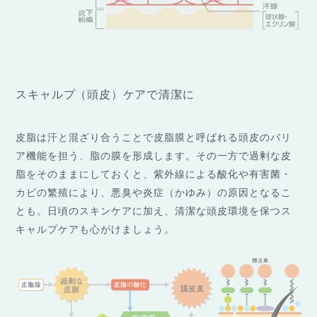
スキャルプ（頭皮）ケアで清潔に
皮脂は汗と混ざり合うことで皮脂膜と呼ばれる頭皮のバリ
ア機能を担う、脂の膜を形成します。その一方で過剰な皮
脂をそのままにしておくと、紫外線による酸化や有害菌・
カビの繁殖により、悪臭や炎症（かゆみ）の原因となるこ
とも。日頃のスキンケアに加え、清潔な頭皮環境を保つス
キャルプケアも心がけましょう。