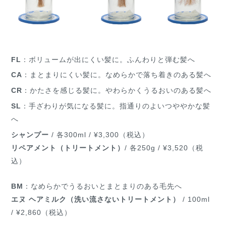
FL
：ボリュームが出にくい髪に。ふんわりと弾む髪へ
CA
：まとまりにくい髪に。なめらかで落ち着きのある髪へ
CR
：かたさを感じる髪に。やわらかくうるおいのある髪へ
SL
：手ざわりが気になる髪に。指通りのよいつややかな髪
へ
シャンプー
/ 各300ml / ¥3,300（税込）
リペアメント（トリートメント）
/ 各250g / ¥3,520（税
込）
BM
：なめらかでうるおいとまとまりのある毛先へ
エヌ ヘアミルク（洗い流さないトリートメント）
/ 100ml
/ ¥2,860（税込）