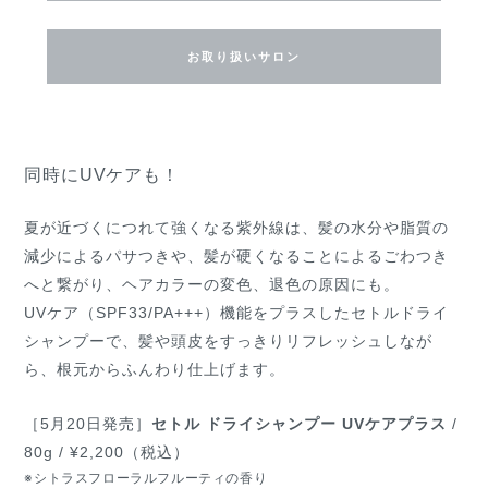
お取り扱いサロン
同時にUVケアも！
夏が近づくにつれて強くなる紫外線は、髪の水分や脂質の
減少によるパサつきや、髪が硬くなることによるごわつき
へと繋がり、ヘアカラーの変色、退色の原因にも。
UVケア（SPF33/PA+++）機能をプラスしたセトルドライ
シャンプーで、髪や頭皮をすっきりリフレッシュしなが
ら、根元からふんわり仕上げます。
［5月20日発売］
セトル ドライシャンプー UVケアプラス
/
80g / ¥2,200（税込）
※シトラスフローラルフルーティの香り