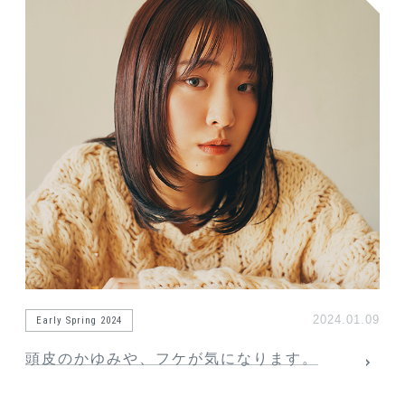
2024.01.09
Early Spring 2024
頭皮のかゆみや、フケが気になります。