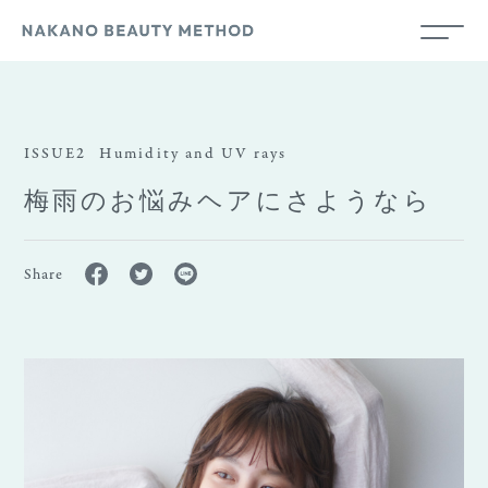
ISSUE2
Humidity and UV rays
梅雨のお悩みヘアにさようなら
Share