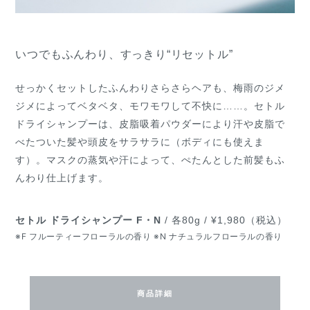
いつでもふんわり、すっきり“リセットル”
せっかくセットしたふんわりさらさらヘアも、梅雨のジメ
ジメによってベタベタ、モワモワして不快に……。セトル
ドライシャンプーは、皮脂吸着パウダーにより汗や皮脂で
べたついた髪や頭皮をサラサラに（ボディにも使えま
す）。マスクの蒸気や汗によって、ぺたんとした前髪もふ
んわり仕上げます。
セトル ドライシャンプー F・N
/ 各80g / ¥1,980（税込）
※F フルーティーフローラルの香り ※N ナチュラルフローラルの香り
商品詳細